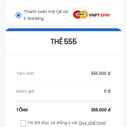
Thanh toán mã QR và
E-banking
THẺ 555
Tạm tính
555.000 đ
Giảm giá
0 đ
TỔNG
555.000 đ
Tôi đã đọc và đồng ý với
Quy chế hoạt