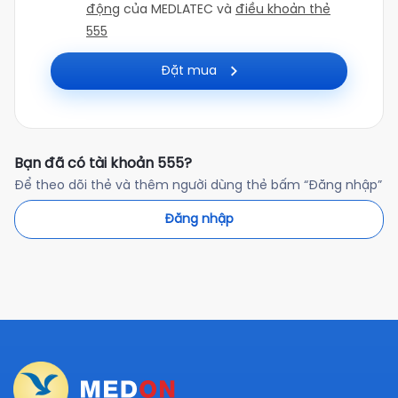
động
của MEDLATEC và
điều khoản thẻ
555
Đặt mua
Bạn đã có tài khoản 555?
Để theo dõi thẻ và thêm người dùng thẻ bấm “Đăng nhập”
Đăng nhập