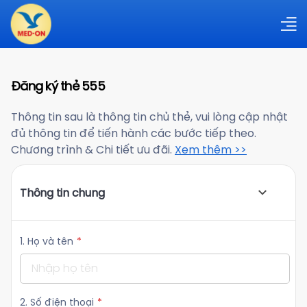
Đăng ký thẻ 555
Thông tin sau là thông tin chủ thẻ, vui lòng cập nhật
đủ thông tin để tiến hành các bước tiếp theo.
Chương trình & Chi tiết ưu đãi.
Xem thêm
>>
Thông tin chung
1. Họ và tên
*
2. Số điện thoại
*